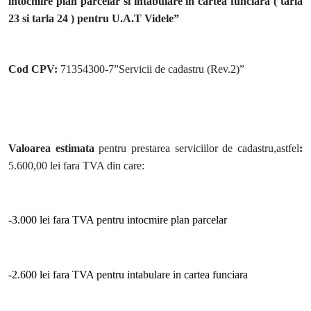
intocmire plan parcelar si intabulare in cartea funciara ( tarla
23 si tarla 24 ) pentru U.A.T Videle”
Cod CPV:
71354300-7”Servicii de cadastru (Rev.2)”
Valoarea estimata
pentru prestarea serviciilor de cadastru,astfel
:
5.600,00 lei fara TVA din care:
-
3.000 lei fara TVA pentru intocmire plan parcelar
-2.600 lei fara TVA pentru intabulare in cartea funciara