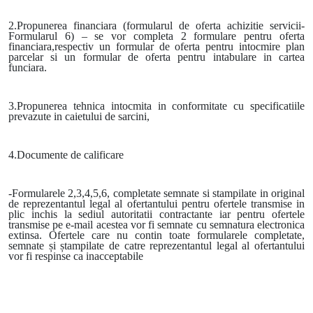
2.Propunerea financiara (formularul de oferta achizitie servicii-
Formularul 6) – se vor completa 2 formulare pentru oferta
financiara,respectiv un formular de oferta pentru intocmire plan
parcelar si un formular de oferta pentru intabulare in cartea
funciara.
3.Propunerea tehnica intocmita in conformitate cu specificatiile
prevazute in caietului de sarcini,
4.Documente de calificare
-Formularele 2,3,4,5,6, completate semnate si stampilate in original
de reprezentantul legal al ofertantului pentru ofertele transmise in
plic inchis la sediul autoritatii contractante iar pentru ofertele
transmise pe e-mail acestea vor fi semnate cu semnatura electronica
extinsa.
Ofertele care nu contin toate formularele completate,
semnate și ștampilate de catre reprezentantul legal al ofertantului
vor fi respinse ca inacceptabile