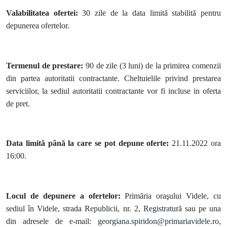
Valabilitatea ofertei:
30 zile de la data limită stabilită pentru
depunerea ofertelor.
Termenul de prestare:
90 de zile (3 luni) de la primirea comenzii
din partea autoritatii contractante. Cheltuielile privind prestarea
serviciilor, la sediul autoritatii contractante vor fi incluse in oferta
de pret.
Data limită până la care se pot depune oferte
:
21.11.2022 ora
16:00.
Locul de depunere a ofertelor:
Primăria oraşului Videle, cu
sediul în Videle, strada Republicii, nr. 2, Registratură
sau pe una
din adresele de e-mail:
georgiana.spiridon@primariavidele.ro
,