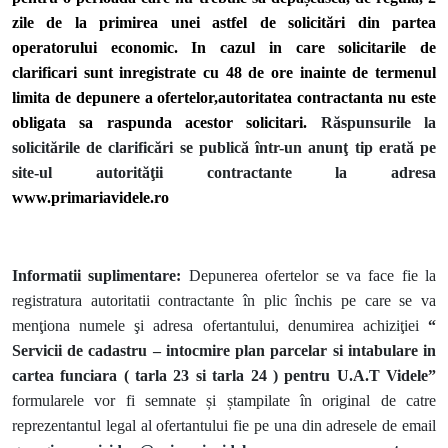
zile de la primirea unei astfel de solicitări din partea
operatorului economic. In cazul in care solicitarile de
clarificari sunt inregistrate cu 48 de ore inainte de termenul
limita de depunere a ofertelor,autoritatea contractanta nu este
obligata sa raspunda acestor solicitari.
Răspunsurile la
solicitările de clarificări se publică într-un anunţ tip erată pe
site-ul autorităţii contractante la adresa
www.primariavidele.ro
Informatii suplimentare:
Depunerea ofertelor se va face fie la
registratura autoritatii contractante în plic închis pe care se va
menţiona numele şi adresa ofertantului, denumirea achiziţiei
“
Servicii de cadastru – intocmire plan parcelar si intabulare in
cartea funciara ( tarla 23 si tarla 24 ) pentru U.A.T Videle”
formularele vor fi semnate și ștampilate în original de catre
reprezentantul legal al ofertantului fie pe una din adresele de email