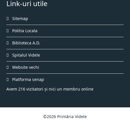
Link-uri utile
Sitemap
Politia Locala
Biblioteca A.D.
Spitalul Videle
Website vechi
Platforma senap
Avem 216 vizitatori și nici un membru online
©2026 Primăria Videle