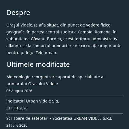
Despre
Oraşul Videle,se află situat, din punct de vedere fizico-
geografic, în partea central-sudica a Campiei Romane, în
subunitatea Găvanu-Burdea, acest teritoriu administrativ
aflandu-se la contactul unor artere de circulaţie importante
pentru judeţul Teleorman.
Ultimele modificate
Metodologie reorganizare aparat de specialitate al
primarului Orasului Videle
05 August 2026
indicatori Urban Videle SRL
31 Iulie 2026
Scrisoare de asteptari - Societatea URBAN VIDELE S.R.L
31 Iulie 2026