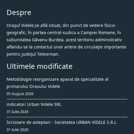
Despre
Oraşul Videle,se află situat, din punct de vedere fizico-
geografic, în partea central-sudica a Campiei Romane, în
subunitatea Găvanu-Burdea, acest teritoriu administrativ
aflandu-se la contactul unor artere de circulaţie importante
pentru judeţul Teleorman.
Ultimele modificate
Metodologie reorganizare aparat de specialitate al
primarului Orasului Videle
05 August 2026
indicatori Urban Videle SRL
31 Iulie 2026
Scrisoare de asteptari - Societatea URBAN VIDELE S.R.L
31 Iulie 2026