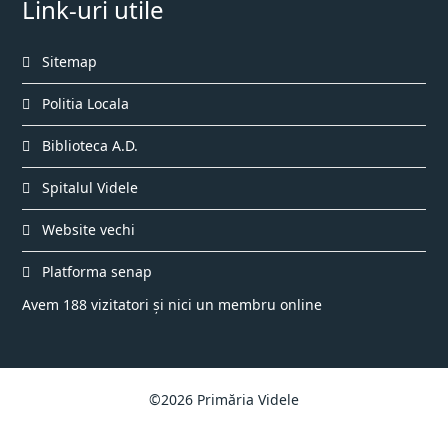
Link-uri utile
Sitemap
Politia Locala
Biblioteca A.D.
Spitalul Videle
Website vechi
Platforma senap
Avem 188 vizitatori și nici un membru online
©2026 Primăria Videle