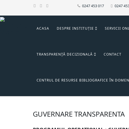
0247 453 017
0247 45
ACASA
DESPRE INSTITUȚIE
SERVICII ON
TRANSPARENŢĂ DECIZIONALĂ
CONTACT
CENTRUL DE RESURSE BIBLIOGRAFICE ÎN DOMEN
GUVERNARE TRANSPARENTA