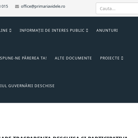
3 015
office@primariavidele.ro
LINE
INFORMAȚII DE INTERES PUBLIC
ANUNTURI
SPUNE-NE PĂREREA TA!
ALTE DOCUMENTE
PROIECTE
IUL GUVERNĂRII DESCHISE