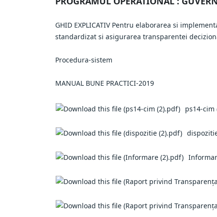
PROGRAMUL OPERATIONAL : GUVERNA
GHID EXPLICATIV Pentru elaborarea si implementare
standardizat si asigurarea transparentei decizion
Procedura-sistem
MANUAL BUNE PRACTICI-2019
ps14-cim 
dispoziti
Informar