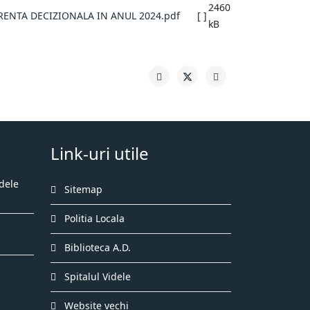
2460
RENTA DECIZIONALA IN ANUL 2024.pdf
[ ]
kB
Link-uri utile
dele
Sitemap
Politia Locala
Biblioteca A.D.
Spitalul Videle
Website vechi