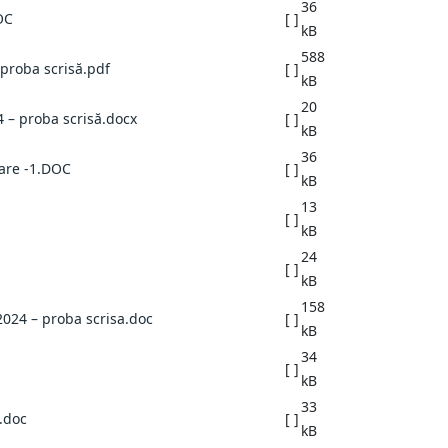
36
OC
[ ]
kB
588
 proba scrisă.pdf
[ ]
kB
20
 – proba scrisă.docx
[ ]
kB
36
are -1.DOC
[ ]
kB
13
[ ]
kB
24
[ ]
kB
158
2024 – proba scrisa.doc
[ ]
kB
34
[ ]
kB
33
.doc
[ ]
kB