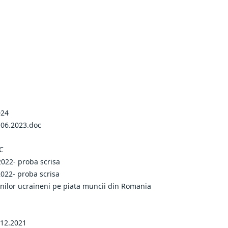
024
.06.2023.doc
OC
2022- proba scrisa
2022- proba scrisa
enilor ucraineni pe piata muncii din Romania
.12.2021