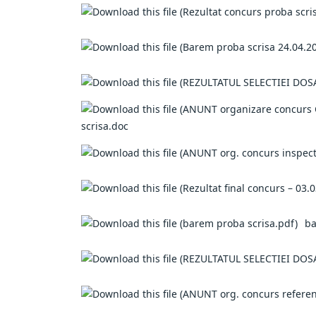
scrisa.doc
ba