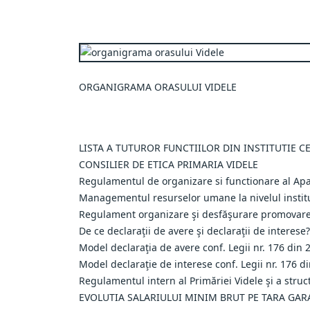
ORGANIGRAMA ORASULUI VIDELE
LISTA A TUTUROR FUNCTIILOR DIN INSTITUTIE C
CONSILIER DE ETICA PRIMARIA VIDELE
Regulamentul de organizare si functionare al Apar
Managementul resurselor umane la nivelul institu
Regulament organizare şi desfăşurare promovare 
De ce declaraţii de avere şi declaraţii de interese?
Model declaraţia de avere conf. Legii nr. 176 din 
Model declaraţie de interese conf. Legii nr. 176 d
Regulamentul intern al Primăriei Videle şi a struc
EVOLUTIA SALARIULUI MINIM BRUT PE TARA GARA