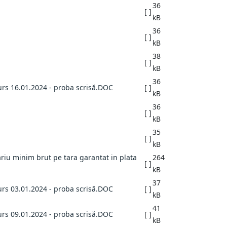
36
[ ]
kB
36
[ ]
kB
38
[ ]
kB
36
urs 16.01.2024 - proba scrisă.DOC
[ ]
kB
36
[ ]
kB
35
[ ]
kB
ariu minim brut pe tara garantat in plata
264
[ ]
kB
37
urs 03.01.2024 - proba scrisă.DOC
[ ]
kB
41
urs 09.01.2024 - proba scrisă.DOC
[ ]
kB