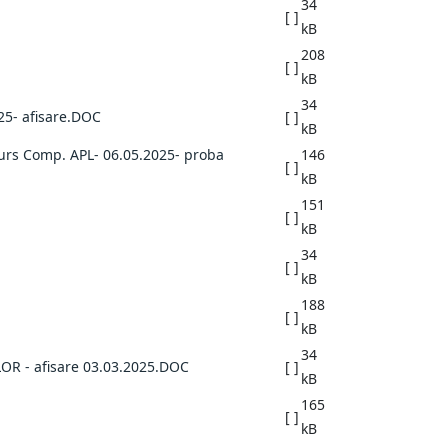
34
[ ]
kB
208
[ ]
kB
34
5- afisare.DOC
[ ]
kB
rs Comp. APL- 06.05.2025- proba
146
[ ]
kB
151
[ ]
kB
34
[ ]
kB
188
[ ]
kB
34
R - afisare 03.03.2025.DOC
[ ]
kB
165
[ ]
kB