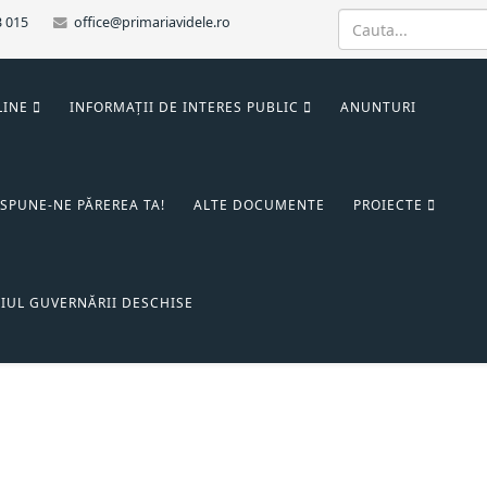
3 015
office@primariavidele.ro
LINE
INFORMAȚII DE INTERES PUBLIC
ANUNTURI
SPUNE-NE PĂREREA TA!
ALTE DOCUMENTE
PROIECTE
IUL GUVERNĂRII DESCHISE