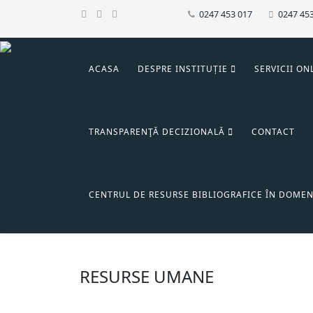
0247 453 017
0247 45
ACASA
DESPRE INSTITUȚIE
SERVICII ON
TRANSPARENŢĂ DECIZIONALĂ
CONTACT
CENTRUL DE RESURSE BIBLIOGRAFICE ÎN DOMEN
RESURSE UMANE