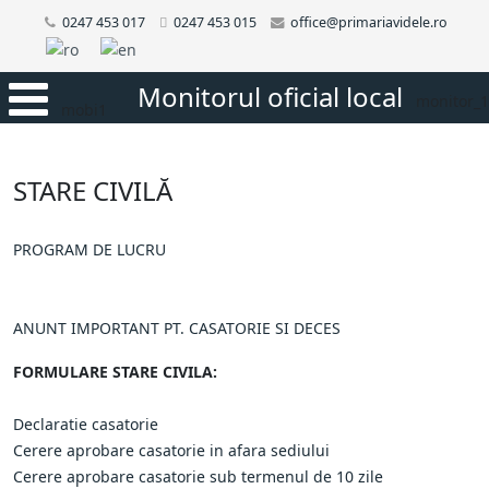
0247 453 017
0247 453 015
office@primariavidele.ro
Monitorul oficial local
monitor_1
mobi1
STARE CIVILĂ
PROGRAM DE LUCRU
ANUNT IMPORTANT PT. CASATORIE SI DECES
FORMULARE STARE CIVILA:
Declaratie casatorie
Cerere aprobare casatorie in afara sediului
Cerere aprobare casatorie sub termenul de 10 zile