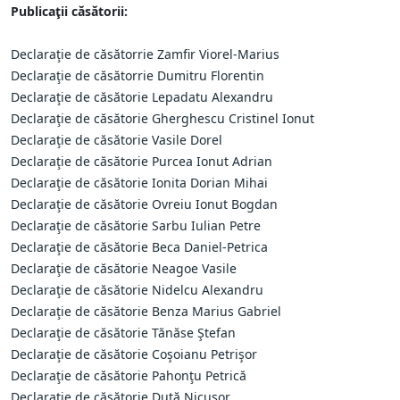
Publicaţii căsătorii:
Declaraţie de căsătorrie Zamfir Viorel-Marius
Declaraţie de căsătorrie Dumitru Florentin
Declaraţie de căsătorie Lepadatu Alexandru
Declaraţie de căsătorie Gherghescu Cristinel Ionut
Declaraţie de căsătorie Vasile Dorel
Declaraţie de căsătorie Purcea Ionut Adrian
Declaraţie de căsătorie Ionita Dorian Mihai
Declaraţie de căsătorie Ovreiu Ionut Bogdan
Declaraţie de căsătorie Sarbu Iulian Petre
Declaraţie de căsătorie Beca Daniel-Petrica
Declaraţie de căsătorie Neagoe Vasile
Declaraţie de căsătorie Nidelcu Alexandru
Declaraţie de căsătorie Benza Marius Gabriel
Declaraţie de căsătorie Tănăse Ştefan
Declaraţie de căsătorie Coşoianu Petrişor
Declaraţie de căsătorie Pahonţu Petrică
Declaraţie de căsătorie Duţă Nicuşor