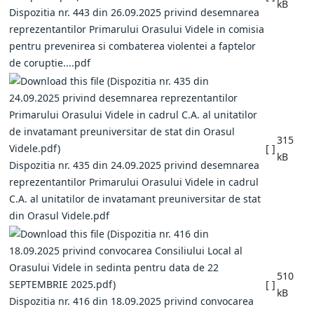
kB
Dispozitia nr. 443 din 26.09.2025 privind desemnarea
reprezentantilor Primarului Orasului Videle in comisia
pentru prevenirea si combaterea violentei a faptelor
de coruptie....pdf
315
[ ]
kB
Dispozitia nr. 435 din 24.09.2025 privind desemnarea
reprezentantilor Primarului Orasului Videle in cadrul
C.A. al unitatilor de invatamant preuniversitar de stat
din Orasul Videle.pdf
510
[ ]
kB
Dispozitia nr. 416 din 18.09.2025 privind convocarea