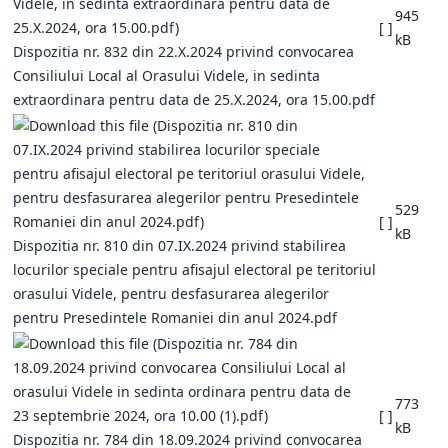
945
[ ]
kB
Dispozitia nr. 832 din 22.X.2024 privind convocarea
Consiliului Local al Orasului Videle, in sedinta
extraordinara pentru data de 25.X.2024, ora 15.00.pdf
529
[ ]
kB
Dispozitia nr. 810 din 07.IX.2024 privind stabilirea
locurilor speciale pentru afisajul electoral pe teritoriul
orasului Videle, pentru desfasurarea alegerilor
pentru Presedintele Romaniei din anul 2024.pdf
773
[ ]
kB
Dispozitia nr. 784 din 18.09.2024 privind convocarea