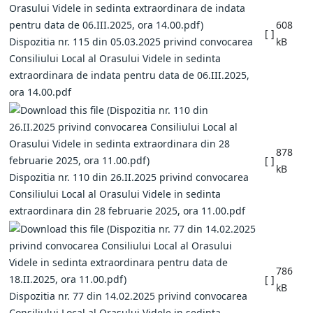
608
[ ]
Dispozitia nr. 115 din 05.03.2025 privind convocarea
kB
Consiliului Local al Orasului Videle in sedinta
extraordinara de indata pentru data de 06.III.2025,
ora 14.00.pdf
878
[ ]
kB
Dispozitia nr. 110 din 26.II.2025 privind convocarea
Consiliului Local al Orasului Videle in sedinta
extraordinara din 28 februarie 2025, ora 11.00.pdf
786
[ ]
kB
Dispozitia nr. 77 din 14.02.2025 privind convocarea
Consiliului Local al Orasului Videle in sedinta