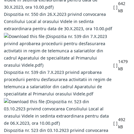
642
[ ]
kB
Dispozitia nr. 550 din 26.X.2023 privind convocarea
Consiliului Local al orasului Videle in sedinta
extraordinara pentru data de 30.X.2023, ora 10.00.pdf
1479
[ ]
kB
Dispozitia nr. 539 din 7.X.2023 privind aprobarea
procedurii pentru desfasurarea activitatii in regim de
telemunca a salariatilor din cadrul Aparatului de
specialitate al Primarului orasului Videle.pdf
492
[ ]
kB
Dispozitia nr. 523 din 03.10.2923 privind convocarea