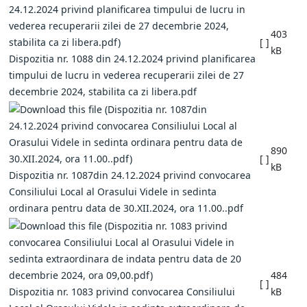
403
[ ]
kB
Dispozitia nr. 1088 din 24.12.2024 privind planificarea
timpului de lucru in vederea recuperarii zilei de 27
decembrie 2024, stabilita ca zi libera.pdf
890
[ ]
kB
Dispozitia nr. 1087din 24.12.2024 privind convocarea
Consiliului Local al Orasului Videle in sedinta
ordinara pentru data de 30.XII.2024, ora 11.00..pdf
484
[ ]
Dispozitia nr. 1083 privind convocarea Consiliului
kB