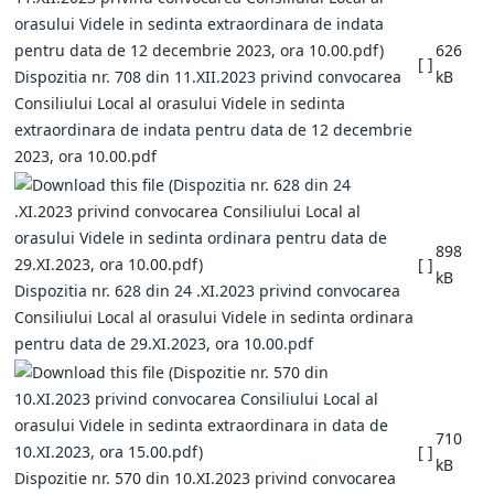
626
[ ]
Dispozitia nr. 708 din 11.XII.2023 privind convocarea
kB
Consiliului Local al orasului Videle in sedinta
extraordinara de indata pentru data de 12 decembrie
2023, ora 10.00.pdf
898
[ ]
kB
Dispozitia nr. 628 din 24 .XI.2023 privind convocarea
Consiliului Local al orasului Videle in sedinta ordinara
pentru data de 29.XI.2023, ora 10.00.pdf
710
[ ]
kB
Dispozitie nr. 570 din 10.XI.2023 privind convocarea