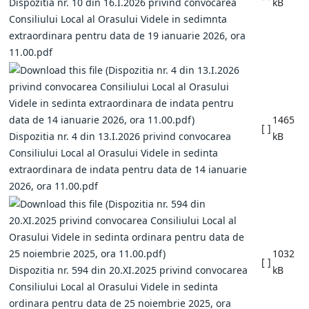
Dispozitia nr. 10 din 16.I.2026 privind convocarea
kB
Consiliului Local al Orasului Videle in sedimnta
extraordinara pentru data de 19 ianuarie 2026, ora
11.00.pdf
1465
[ ]
Dispozitia nr. 4 din 13.I.2026 privind convocarea
kB
Consiliului Local al Orasului Videle in sedinta
extraordinara de indata pentru data de 14 ianuarie
2026, ora 11.00.pdf
1032
[ ]
Dispozitia nr. 594 din 20.XI.2025 privind convocarea
kB
Consiliului Local al Orasului Videle in sedinta
ordinara pentru data de 25 noiembrie 2025, ora