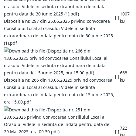
1007
[ ]
Dispozitia nr. 297 din 25.06.2025 privind convocarea
kB
Consiliului Local al orasului Videle in sedinta
extraordinara de indata pentru data de 30 iunie 2025
(1).pdf
668
[ ]
Dispozitia nr. 266 din 13.06.20225 privind convocarea
kB
Consiliului Local al orasului Videle in sedinta
extraordinara de indata pentru data de 15 iunie 2025,
ora 15.00.pdf
722
[ ]
kB