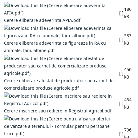
186
[ ]
kB
Cerere eliberare adeverinta APIA.pdf
533
[ ]
Cerere eliberare adeverinta ca figureaza in RA cu
kB
animale, fam. albine.pdf
450
[ ]
kB
Cerere eliberare atestat de producator sau carnet de
comercializare produse agricole.pdf
434
[ ]
kB
Cerere inscriere sau rediere in Registrul Agricol.pdf
706
[ ]
kB