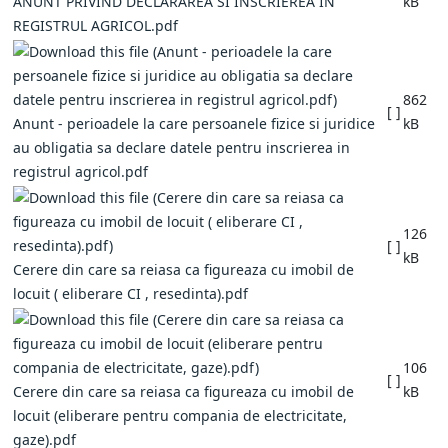
ANUNT PRIVIND DECLARAREA SI INSCRIEREA IN
kB
REGISTRUL AGRICOL.pdf
862
[ ]
Anunt - perioadele la care persoanele fizice si juridice
kB
au obligatia sa declare datele pentru inscrierea in
registrul agricol.pdf
126
[ ]
kB
Cerere din care sa reiasa ca figureaza cu imobil de
locuit ( eliberare CI , resedinta).pdf
106
[ ]
Cerere din care sa reiasa ca figureaza cu imobil de
kB
locuit (eliberare pentru compania de electricitate,
gaze).pdf