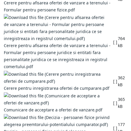
Cerere pentru afisarea ofertei de vanzare a terenului -
Formular pentru persoane fizice.pdf
764
[ ]
Cerere pentru afisarea ofertei de vanzare a terenului -
kB
Formular pentru persoane juridice si entitati fara
personalitate juridica ce se inregistreaza in registrul
comertului.pdf
362
[ ]
kB
Cerere pentru inregistrarea ofertei de cumparare.pdf
365
[ ]
kB
Comunicare de acceptare a ofertei de vanzare.pdf
177
[ ]