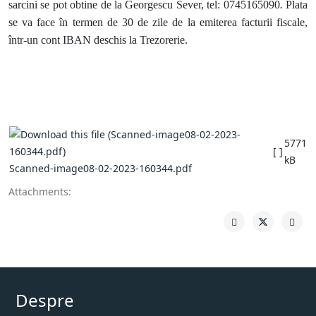
sarcini se pot obtine de la Georgescu Sever, tel: 0745165090
.
Plata
se va face în termen de 30 de zile de la emiterea facturii fiscale,
într-un cont IBAN deschis la Trezorerie.
5771
[ ]
kB
Scanned-image08-02-2023-160344.pdf
Attachments:
Despre