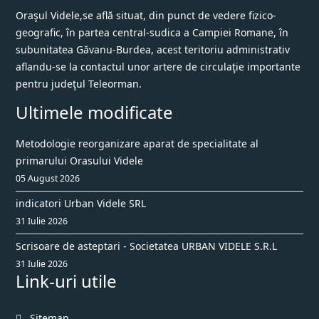
Oraşul Videle,se află situat, din punct de vedere fizico-
geografic, în partea central-sudica a Campiei Romane, în
subunitatea Găvanu-Burdea, acest teritoriu administrativ
aflandu-se la contactul unor artere de circulaţie importante
pentru judeţul Teleorman.
Ultimele modificate
Metodologie reorganizare aparat de specialitate al
primarului Orasului Videle
05 August 2026
indicatori Urban Videle SRL
31 Iulie 2026
Scrisoare de asteptari - Societatea URBAN VIDELE S.R.L
31 Iulie 2026
Link-uri utile
Sitemap