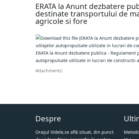
ERATA la Anunt dezbatere publ
destinate transportului de marf
agricole si fore
ERATA la Anunt dezbatere publica - Regulament pri
autopropulsate utilizate in lucrari de constructii a
Attachments:
Despre
Ulti
Oraşul Videle,se află situat, din punct
Metodol