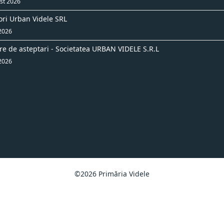
st 2026
ori Urban Videle SRL
 2026
re de asteptari - Societatea URBAN VIDELE S.R.L
 2026
©2026 Primăria Videle