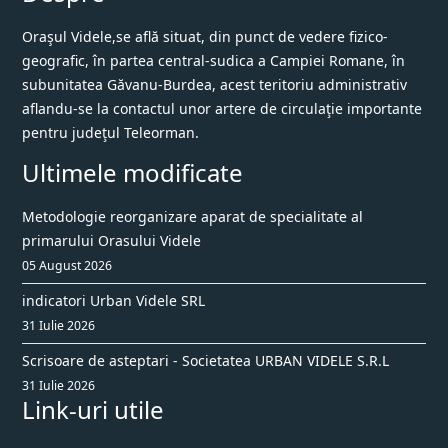
Oraşul Videle,se află situat, din punct de vedere fizico-
geografic, în partea central-sudica a Campiei Romane, în
subunitatea Găvanu-Burdea, acest teritoriu administrativ
aflandu-se la contactul unor artere de circulaţie importante
pentru judeţul Teleorman.
Ultimele modificate
Metodologie reorganizare aparat de specialitate al
primarului Orasului Videle
05 August 2026
indicatori Urban Videle SRL
31 Iulie 2026
Scrisoare de asteptari - Societatea URBAN VIDELE S.R.L
31 Iulie 2026
Link-uri utile