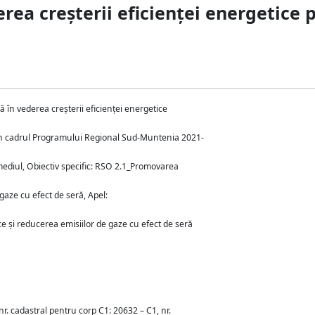
rea creșterii eficienței energetice 
 în vederea creșterii eficienței energetice
ă în cadrul Programului Regional Sud-Muntenia 2021-
mediul, Obiectiv specific: RSO 2.1_Promovarea
gaze cu efect de seră, Apel:
și reducerea emisiilor de gaze cu efect de seră
, nr. cadastral pentru corp C1: 20632 – C1, nr.