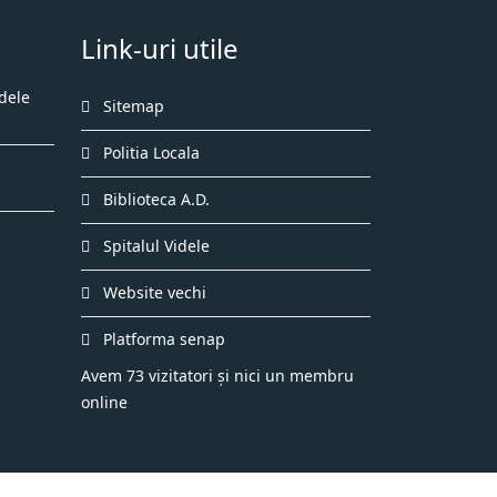
Link-uri utile
dele
Sitemap
Politia Locala
Biblioteca A.D.
Spitalul Videle
Website vechi
Platforma senap
Avem 73 vizitatori și nici un membru
online