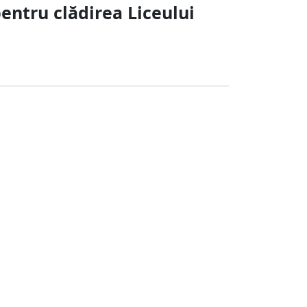
pentru clădirea Liceului