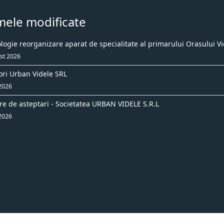
mele modificate
ogie reorganizare aparat de specialitate al primarului Orasului Vi
st 2026
ori Urban Videle SRL
 2026
re de asteptari - Societatea URBAN VIDELE S.R.L
 2026