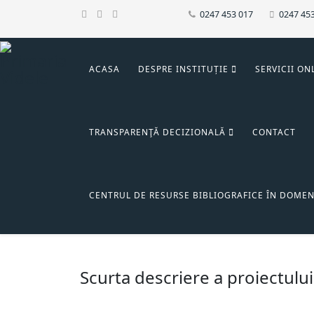
0247 453 017
0247 45
ACASA
DESPRE INSTITUȚIE
SERVICII ON
TRANSPARENŢĂ DECIZIONALĂ
CONTACT
CENTRUL DE RESURSE BIBLIOGRAFICE ÎN DOMEN
Scurta descriere a proiectului