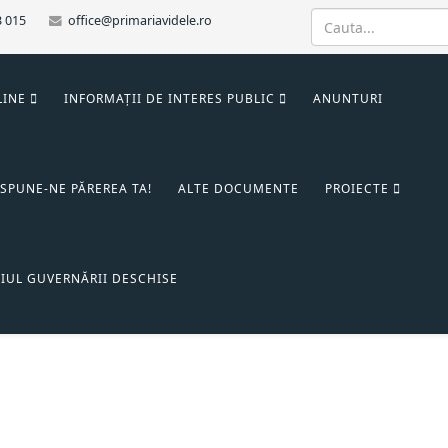
3 015
office@primariavidele.ro
LINE
INFORMAȚII DE INTERES PUBLIC
ANUNTURI
SPUNE-NE PĂREREA TA!
ALTE DOCUMENTE
PROIECTE
IUL GUVERNĂRII DESCHISE