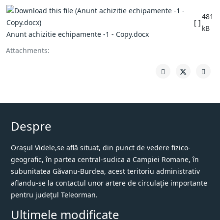
481
[ ]
kB
Anunt achizitie echipamente -1 - Copy.docx
Attachments:
Despre
Oraşul Videle,se află situat, din punct de vedere fizico-
geografic, în partea central-sudica a Campiei Romane, în
subunitatea Găvanu-Burdea, acest teritoriu administrativ
aflandu-se la contactul unor artere de circulaţie importante
pentru judeţul Teleorman.
Ultimele modificate