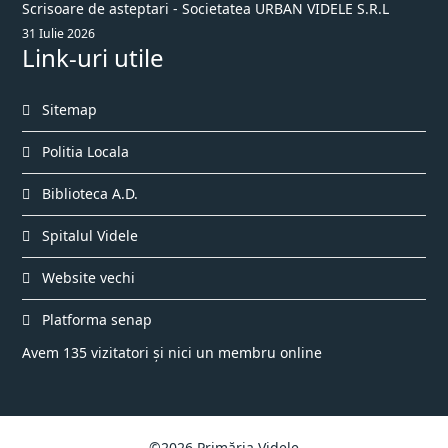
Scrisoare de asteptari - Societatea URBAN VIDELE S.R.L
31 Iulie 2026
Link-uri utile
Sitemap
Politia Locala
Biblioteca A.D.
Spitalul Videle
Website vechi
Platforma senap
Avem 135 vizitatori și nici un membru online
©2026 Primăria Videle