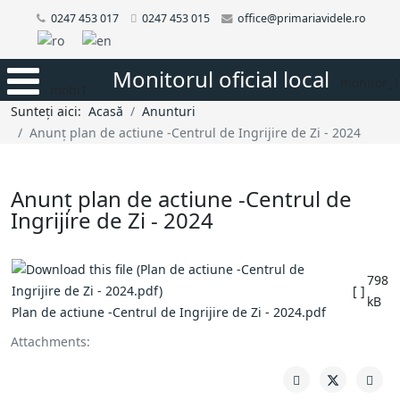
0247 453 017
0247 453 015
office@primariavidele.ro
Monitorul oficial local
monitor_1
mobi1
Sunteți aici:
Acasă
Anunturi
Anunț plan de actiune -Centrul de Ingrijire de Zi - 2024
Anunț plan de actiune -Centrul de
Ingrijire de Zi - 2024
798
[ ]
kB
Plan de actiune -Centrul de Ingrijire de Zi - 2024.pdf
Attachments: