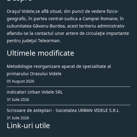
Oraşul Videle,se află situat, din punct de vedere fizico-
geografic, în partea central-sudica a Campiei Romane, în
subunitatea Găvanu-Burdea, acest teritoriu administrativ
aflandu-se la contactul unor artere de circulaţie importante
pentru judeţul Teleorman.
Ultimele modificate
Metodologie reorganizare aparat de specialitate al
primarului Orasului Videle
05 August 2026
indicatori Urban Videle SRL
31 Iulie 2026
Scrisoare de asteptari - Societatea URBAN VIDELE S.R.L
31 Iulie 2026
Link-uri utile