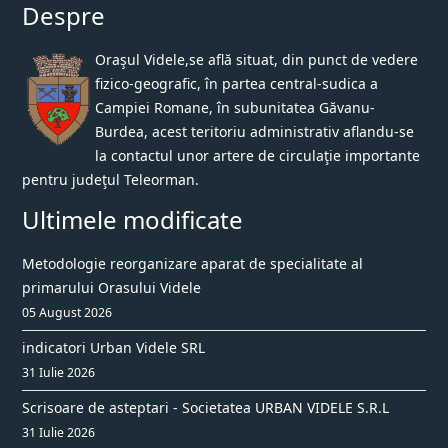
Despre
Oraşul Videle,se află situat, din punct de vedere
fizico-geografic, în partea central-sudica a
Campiei Romane, în subunitatea Găvanu-
Burdea, acest teritoriu administrativ aflandu-se
la contactul unor artere de circulaţie importante
pentru judeţul Teleorman.
Ultimele modificate
Metodologie reorganizare aparat de specialitate al
primarului Orasului Videle
05 August 2026
indicatori Urban Videle SRL
31 Iulie 2026
Scrisoare de asteptari - Societatea URBAN VIDELE S.R.L
31 Iulie 2026