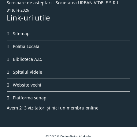
Scrisoare de asteptari - Societatea URBAN VIDELE S.R.L
31 Iulie 2026
Link-uri utile
Sitemap
Politia Locala
Biblioteca A.D.
Spitalul Videle
Website vechi
Platforma senap
Avem 213 vizitatori și nici un membru online
©2026 Primăria Videle