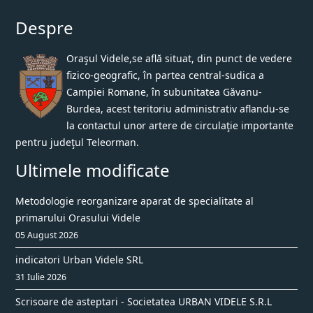
Despre
Oraşul Videle,se află situat, din punct de vedere
fizico-geografic, în partea central-sudica a
Campiei Romane, în subunitatea Găvanu-
Burdea, acest teritoriu administrativ aflandu-se
la contactul unor artere de circulaţie importante
pentru judeţul Teleorman.
Ultimele modificate
Metodologie reorganizare aparat de specialitate al
primarului Orasului Videle
05 August 2026
indicatori Urban Videle SRL
31 Iulie 2026
Scrisoare de asteptari - Societatea URBAN VIDELE S.R.L