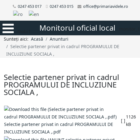
0247 453 017
0247 453 015
office@primariavidele.ro
Monitorul oficial local
monitor_1
mobi1
Sunteți aici:
Acasă
Anunturi
Selectie partener privat in cadrul PROGRAMULUI DE
INCLUZIUNE SOCIALA ,
Selectie partener privat in cadrul
PROGRAMULUI DE INCLUZIUNE
SOCIALA ,
1126
[ ]
Selectie partener privat in cadrul PROGRAMULUI DE
kB
INCLUZIUNE SOCIALA ,.pdf