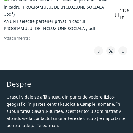
1126
[ ]
kB
ANUNT selectie partener privat in cadrul
PROGRAMULUI DE INCLUZIUNE SOCIALA ,.pdf
Attachments:
Despre
Oraşul Videle,se află situat, din punct de vedere fizico-
geografic, în partea central-sudica a Campiei Romane, în
subunitatea Găvanu-Burdea, acest teritoriu administrativ
aflandu-se la contactul unor artere de circulaţie importante
pentru judeţul Teleorman.