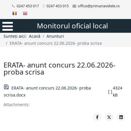
0247 453 017
0247 453 015
office@primariavidele.ro
Monitorul oficial local
monitor_1
mobi1
Sunteți aici:
Acasă
Anunturi
ERATA- anunt concurs 22.06.2026- proba scrisa
ERATA- anunt concurs 22.06.2026-
proba scrisa
ERATA- anunt concurs 22.06.2026- proba
4324
[ ]
scrisa.docx
kB
Attachments: