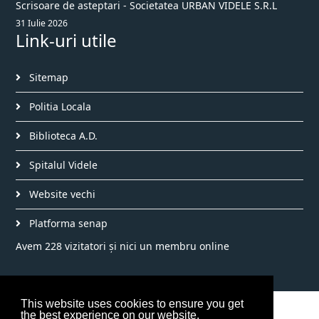
Scrisoare de asteptari - Societatea URBAN VIDELE S.R.L
31 Iulie 2026
Link-uri utile
Sitemap
Politia Locala
Biblioteca A.D.
Spitalul Videle
Website vechi
Platforma senap
Avem 228 vizitatori și nici un membru online
This website uses cookies to ensure you get
©2026 Primăria Videle
the best experience on our website.