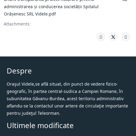
administrarea și conducerea societății Spitalul
Orășenesc SRL Videle.pdf
Attachments:
Despre
Oraşul Videle,se află situat, din punct de vedere fizico-
geografic, în partea central-sudica a Campiei Romane, în
subunitatea Găvanu-Burdea, acest teritoriu administrativ
aflandu-se la contactul unor artere de circulaţie importante
pentru judeţul Teleorman.
Ultimele modificate