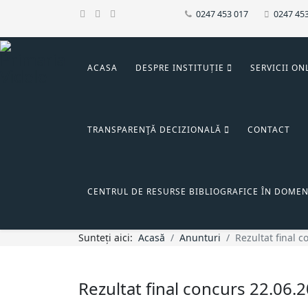
0247 453 017
0247 45
ACASA
DESPRE INSTITUȚIE
SERVICII ON
TRANSPARENŢĂ DECIZIONALĂ
CONTACT
CENTRUL DE RESURSE BIBLIOGRAFICE ÎN DOMEN
Sunteți aici:
Acasă
Anunturi
Rezultat final 
Rezultat final concurs 22.06.