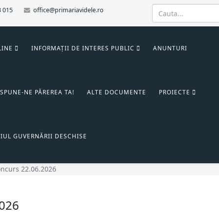
3 015
office@primariavidele.ro
LINE
INFORMAȚII DE INTERES PUBLIC
ANUNTURI
SPUNE-NE PĂREREA TA!
ALTE DOCUMENTE
PROIECTE
IUL GUVERNĂRII DESCHISE
concurs 22.06.2026
2026