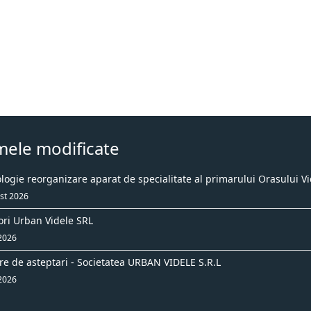
mele modificate
ogie reorganizare aparat de specialitate al primarului Orasului Vi
st 2026
ori Urban Videle SRL
 2026
re de asteptari - Societatea URBAN VIDELE S.R.L
 2026